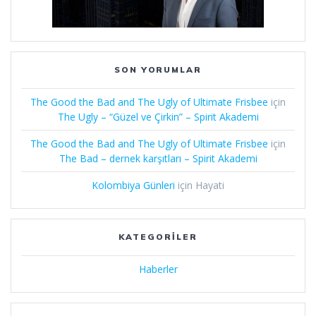
SON YORUMLAR
The Good the Bad and The Ugly of Ultimate Frisbee
için
The Ugly – “Güzel ve Çirkin” – Spirit Akademi
The Good the Bad and The Ugly of Ultimate Frisbee
için
The Bad – dernek karşıtları – Spirit Akademi
Kolombiya Günleri
için
Hayati
KATEGORILER
Haberler