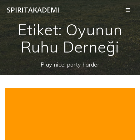
Skip
SPIRITAKADEMI
to
content
Etiket:
Oyunun
Ruhu Derneği
Play nice, party harder