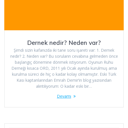
Dernek nedir? Neden var?
Şimdi sizin kafanızda iki tane soru işareti var: 1. Dernek
nedir? 2. Neden var? Bu soruların cevabına gelmeden önce
başlangıç dönemine dönmek istiyorum. Oyunun Ruhu
Derneği kısaca ORD, 2011 yılı Ocak ayında kurulmuş ama
kurulma süreci de hiç o kadar kolay olmamıştır. Eski Türk
Kası kaptanlarından Emrah Demir’in blog yazısından
alıntılıyorum: O kadar eski bir…
Devamı